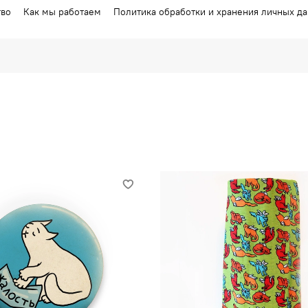
тво
Как мы работаем
Политика обработки и хранения личных д