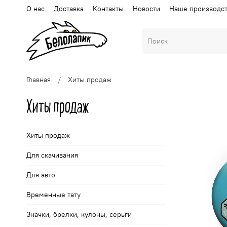
О нас
Доставка
Контакты
Новости
Наше производс
Главная
Хиты продаж
Хиты продаж
Хиты продаж
Для скачивания
Для авто
Временные тату
Значки, брелки, кулоны, серьги