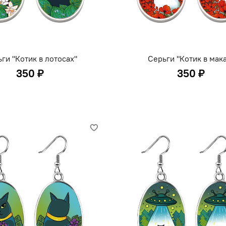
ги "Котик в лотосах"
Серьги "Котик в мак
350 ₽
350 ₽