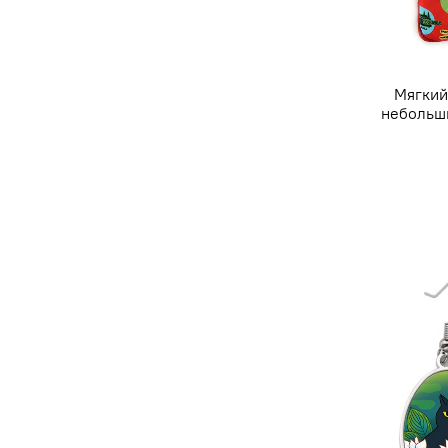
Мягкий
небольши