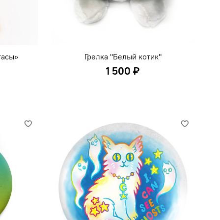
гасы»
Грелка "Белый котик"
1 500 ₽