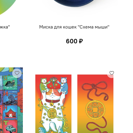
ржка"
Миска для кошек "Схема мыши"
600 ₽