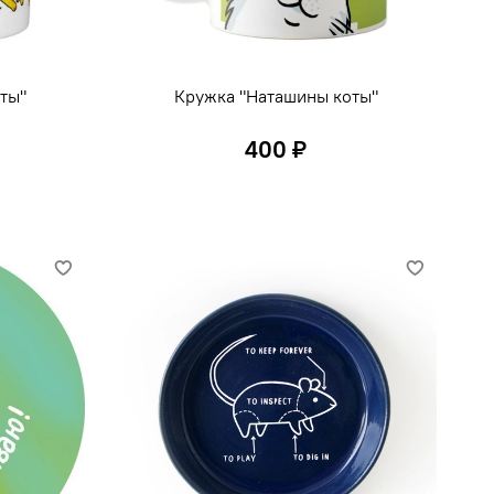
ты"
Кружка "Наташины коты"
400 ₽