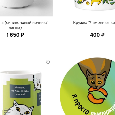
па (силиконовый ночник/
Кружка "Лимонные ко
лампа)
1 650 ₽
400 ₽