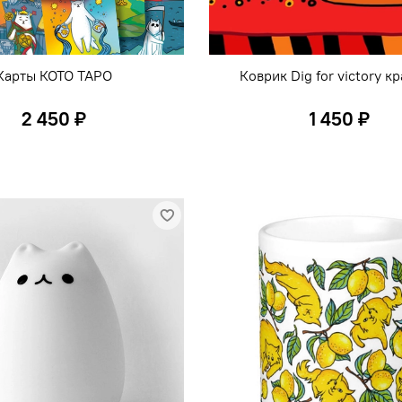
Карты КОТО ТАРО
Коврик Dig for victory к
2 450 ₽
1 450 ₽