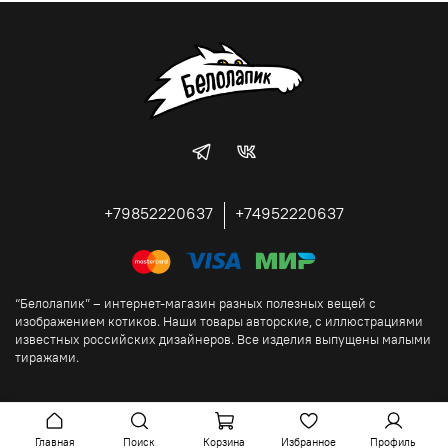
+79852220637
+74952220637
“Белолапик” – интернет-магазин разных полезных вещей с
изображением котиков. Наши товары авторские, с иллюстрациями
известных российских дизайнеров. Все изделия выпущены малыми
тиражами.
Главная
Поиск
Корзина
Избранное
Профиль