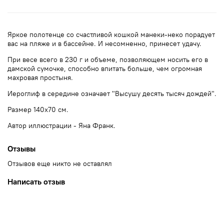
Яркое полотенце со счастливой кошкой манеки-неко порадует
вас на пляже и в бассейне. И несомненно, принесет удачу.
При весе всего в 230 г и объеме, позволяющем носить его в
дамской сумочке, способно впитать больше, чем огромная
махровая простыня.
Иероглиф в середине означает "Высушу десять тысяч дождей".
Размер 140х70 см.
Автор иллюстрации - Яна Франк.
Отзывы
Отзывов еще никто не оставлял
Написать отзыв