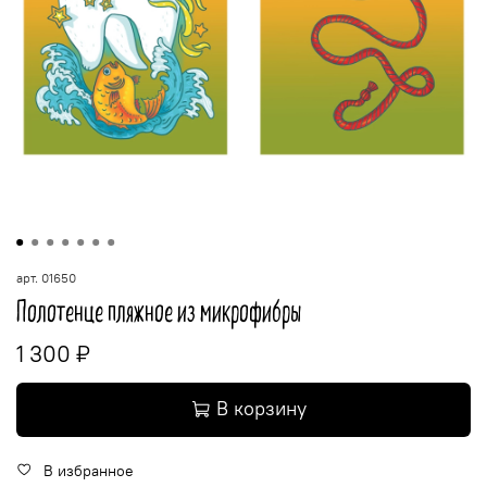
арт.
01650
Полотенце пляжное из микрофибры
1 300 ₽
В корзину
В избранное