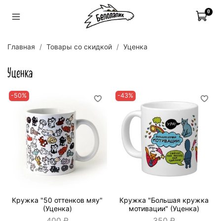
0
Главная
Товары со скидкой
Уценка
Уценка
-50%
-43%
Кружка "50 оттенков мяу"
Кружка "Большая кружка
(Уценка)
мотивации" (Уценка)
400 ₽
350 ₽