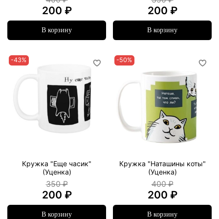
200 ₽
200 ₽
В корзину
В корзину
-43%
-50%
Кружка "Еще часик"
Кружка "Наташины коты"
(Уценка)
(Уценка)
350 ₽
400 ₽
200 ₽
200 ₽
В корзину
В корзину