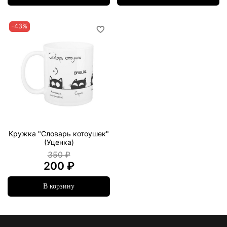
-43%
Кружка "Словарь котоушек"
(Уценка)
350 ₽
200 ₽
В корзину