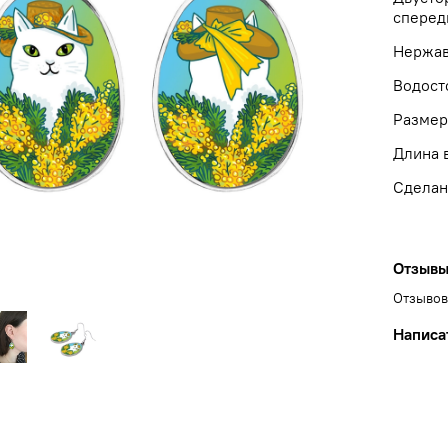
спереди
Нержав
Водост
Размеры
Длина в
Сделан
Отзыв
Отзывов
Написа