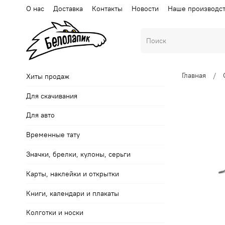
О нас
Доставка
Контакты
Новости
Наше производс
Главная
Хиты продаж
Для скачивания
Для авто
Временные тату
Значки, брелки, кулоны, серьги
Карты, наклейки и открытки
Книги, календари и плакаты
Колготки и носки