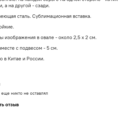
, а на другой - сзади.
еющая сталь. Сублимационная вставка.
ойкие.
 изображения в овале - около 2,5 х 2 см.
месте с подвесом - 5 см.
о в Китае и России.
ы
 еще никто не оставлял
ть отзыв