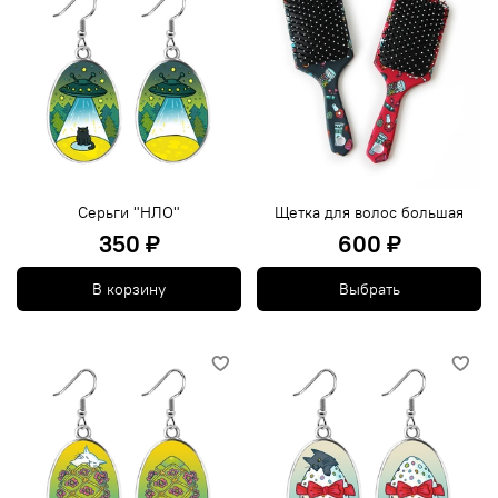
Серьги "НЛО"
Щетка для волос большая
350 ₽
600 ₽
В корзину
Выбрать