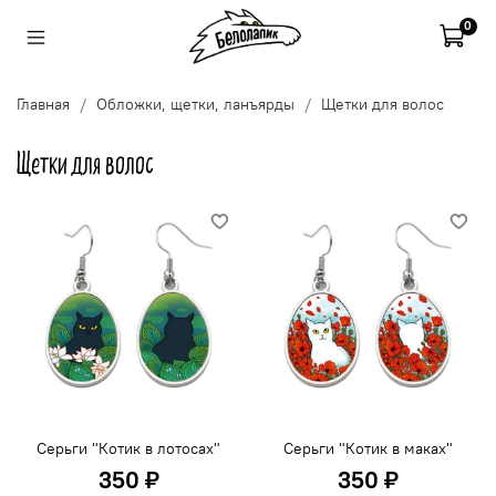
0
Главная
Обложки, щетки, ланъярды
Щетки для волос
Щетки для волос
Серьги "Котик в лотосах"
Серьги "Котик в маках"
350 ₽
350 ₽