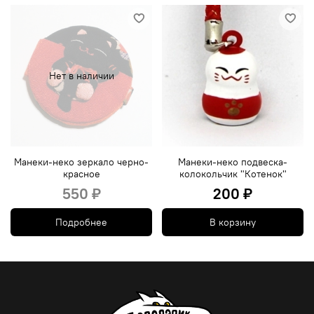
Нет в наличии
Манеки-неко зеркало черно-
Манеки-неко подвеска-
красное
колокольчик "Котенок"
550 ₽
200 ₽
Подробнее
В корзину