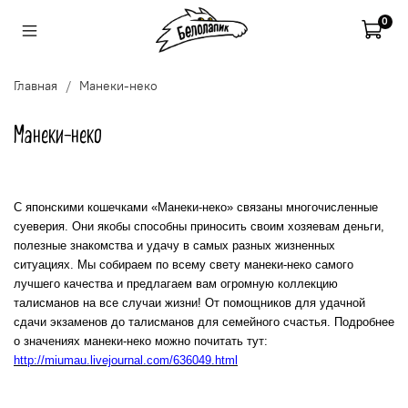
0
Главная
Манеки-неко
Манеки-неко
С японскими кошечками «Манеки-неко» связаны многочисленные
суеверия. Они якобы способны приносить своим хозяевам деньги,
полезные знакомства и удачу в самых разных жизненных
ситуациях. Мы собираем по всему свету манеки-неко самого
лучшего качества и предлагаем вам огромную коллекцию
талисманов на все случаи жизни! От помощников для удачной
сдачи экзаменов до талисманов для семейного счастья. Подробнее
о значениях манеки-неко можно почитать тут:
http://miumau.livejournal.com/636049.html