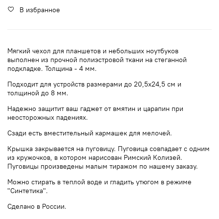
В избранное
Мягкий чехол для планшетов и небольших ноутбуков
выполнен из прочной полиэстровой ткани на стеганной
подкладке. Толщина - 4 мм.
Подходит для устройств размерами до 20,5х24,5 см и
толщиной до 8 мм.
Надежно защитит ваш гаджет от вмятин и царапин при
неосторожных падениях.
Сзади есть вместительный кармашек для мелочей.
Крышка закрывается на пуговицу. Пуговица совпадает с одним
из кружочков, в котором нарисован Римский Колизей.
Пуговицы произведены малым тиражом по нашему заказу.
Можно стирать в теплой воде и гладить утюгом в режиме
"Синтетика".
Сделано в России.