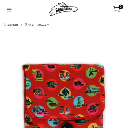
0
Главная
Хиты продаж