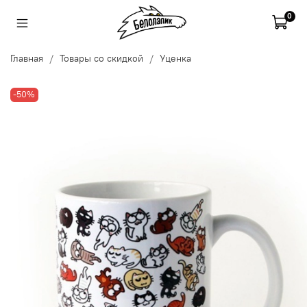
0
Главная
Товары со скидкой
Уценка
-50%