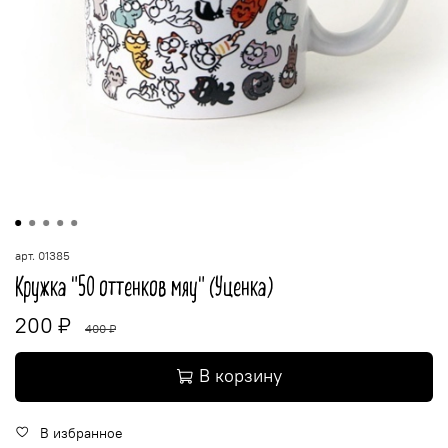
арт.
01385
Кружка "50 оттенков мяу" (Уценка)
200 ₽
400 ₽
В корзину
В избранное