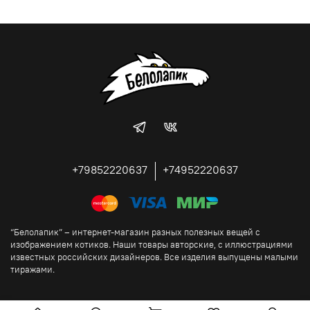
+79852220637
+74952220637
“Белолапик” – интернет-магазин разных полезных вещей с
изображением котиков. Наши товары авторские, с иллюстрациями
известных российских дизайнеров. Все изделия выпущены малыми
тиражами.