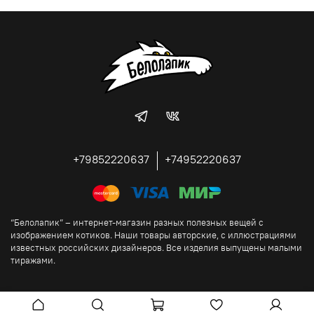
+79852220637
+74952220637
“Белолапик” – интернет-магазин разных полезных вещей с
изображением котиков. Наши товары авторские, с иллюстрациями
известных российских дизайнеров. Все изделия выпущены малыми
тиражами.