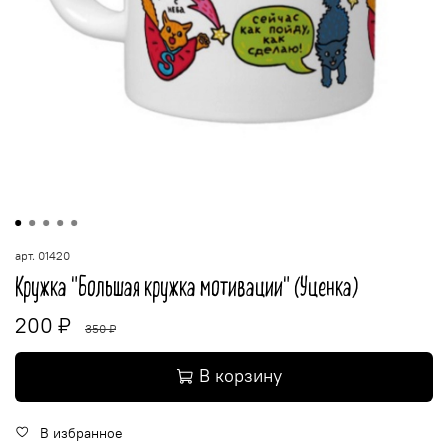
арт.
01420
Кружка "Большая кружка мотивации" (Уценка)
200 ₽
350 ₽
В корзину
В избранное