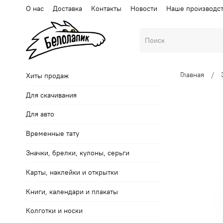
О нас
Доставка
Контакты
Новости
Наше производс
Главная
Хиты продаж
Для скачивания
Для авто
Временные тату
Значки, брелки, кулоны, серьги
Карты, наклейки и открытки
Книги, календари и плакаты
Колготки и носки