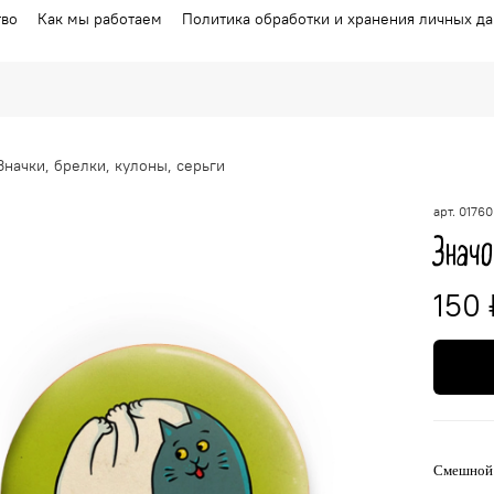
тво
Как мы работаем
Политика обработки и хранения личных д
Значки, брелки, кулоны, серьги
арт.
01760
Значо
150 
Смешной 