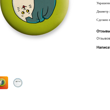
Украшени
Диаметр з
Сделано в
Отзыв
Отзывов
Написа