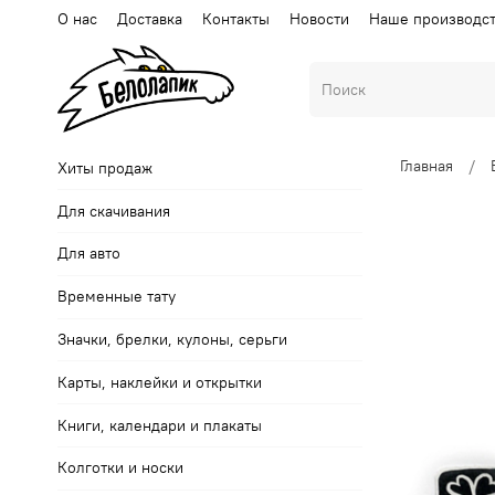
О нас
Доставка
Контакты
Новости
Наше производс
Главная
Хиты продаж
Для скачивания
Для авто
Временные тату
Значки, брелки, кулоны, серьги
Карты, наклейки и открытки
Книги, календари и плакаты
Колготки и носки