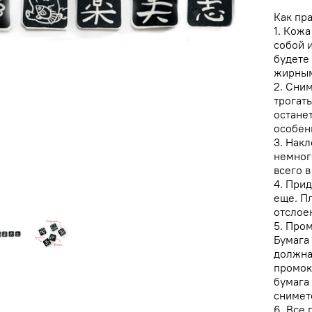
Как пр
1. Кожа
собой 
будете
жирным
2. Сни
трогать
останет
особенн
3. Нак
немного
всего в
4. Прид
еще. П
отслое
5. Про
Бумага
должна
промок
бумага
снимет
6. Все 