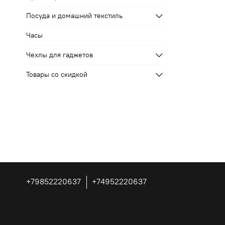
Посуда и домашний текстиль
Часы
Чехлы для гаджетов
Товары со скидкой
+79852220637
+74952220637