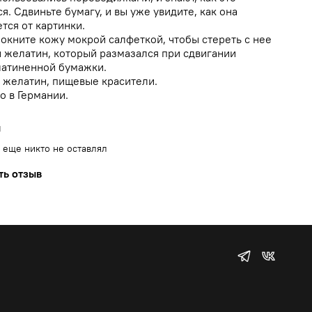
я. Сдвиньте бумагу, и вы уже увидите, как она
тся от картинки.
мокните кожу мокрой салфеткой, чтобы стереть с нее
 желатин, который размазался при сдвигании
атиненной бумажки.
: желатин, пищевые красители.
о в Германии.
ы
 еще никто не оставлял
ть отзыв