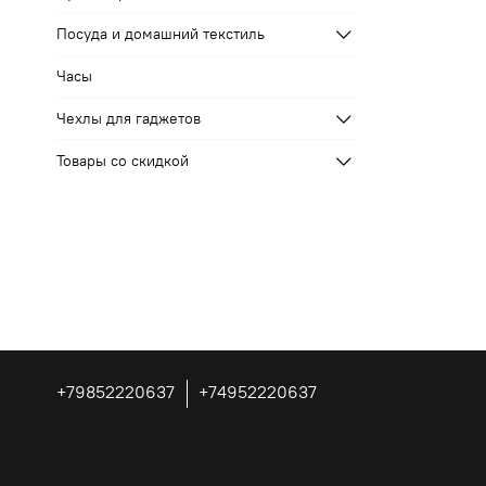
Посуда и домашний текстиль
Часы
Чехлы для гаджетов
Товары со скидкой
+79852220637
+74952220637