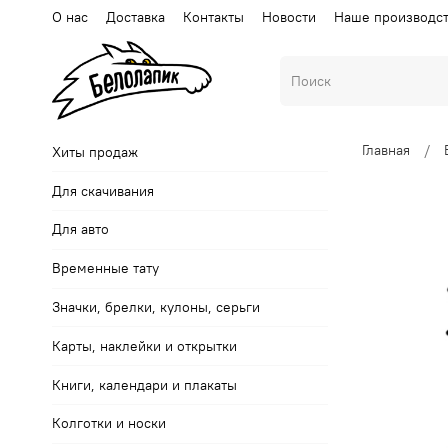
О нас
Доставка
Контакты
Новости
Наше производс
Главная
Хиты продаж
Для скачивания
Для авто
Временные тату
Значки, брелки, кулоны, серьги
Карты, наклейки и открытки
Книги, календари и плакаты
Колготки и носки