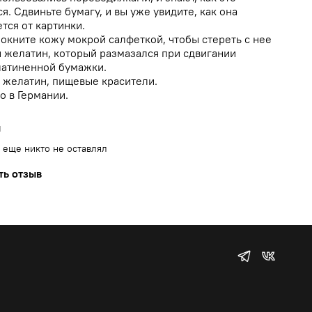
я. Сдвиньте бумагу, и вы уже увидите, как она
тся от картинки.
мокните кожу мокрой салфеткой, чтобы стереть с нее
 желатин, который размазался при сдвигании
атиненной бумажки.
: желатин, пищевые красители.
о в Германии.
ы
 еще никто не оставлял
ть отзыв