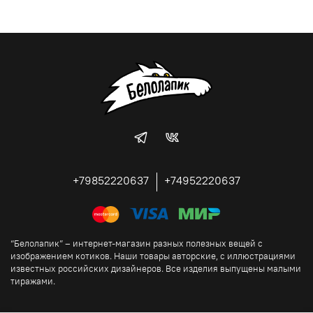
+79852220637
+74952220637
“Белолапик” – интернет-магазин разных полезных вещей с
изображением котиков. Наши товары авторские, с иллюстрациями
известных российских дизайнеров. Все изделия выпущены малыми
тиражами.