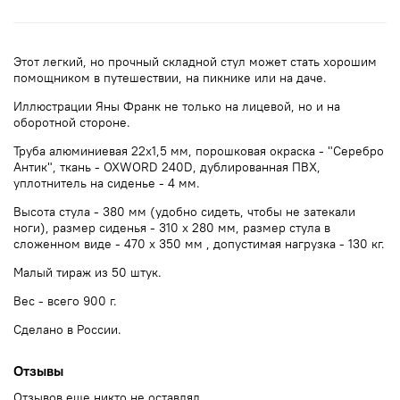
Этот легкий, но прочный складной стул может стать хорошим
помощником в путешествии, на пикнике или на даче.
Иллюстрации Яны Франк не только на лицевой, но и на
оборотной стороне.
Труба алюминиевая 22х1,5 мм, порошковая окраска - "Серебро
Антик", ткань - OXWORD 240D, дублированная ПВХ,
уплотнитель на сиденье - 4 мм.
Высота стула - 380 мм (удобно сидеть, чтобы не затекали
ноги), размер сиденья - 310 х 280 мм, размер стула в
сложенном виде - 470 х 350 мм , допустимая нагрузка - 130 кг.
Малый тираж из 50 штук.
Вес - всего 900 г.
Сделано в России.
Отзывы
Отзывов еще никто не оставлял