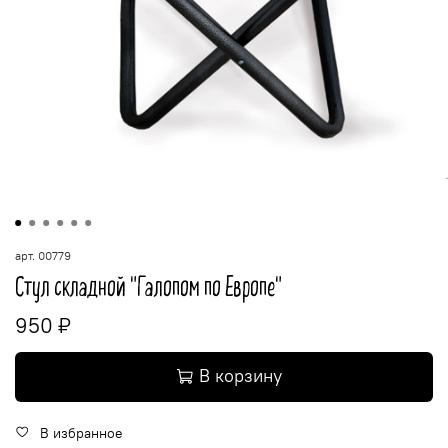
арт.
00779
Стул складной "Галопом по Европе"
950 ₽
В корзину
В избранное