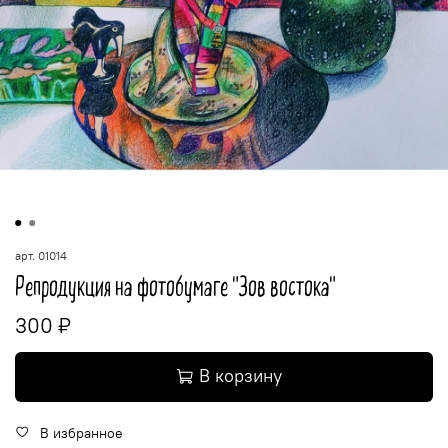
арт.
01014
Репродукция на фотобумаге "Зов востока"
300 ₽
В корзину
В избранное