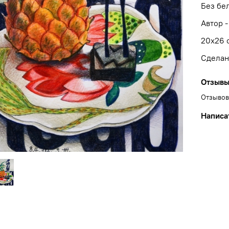
Без бе
Автор -
20x26 
Сделан
Отзыв
Отзывов
Написа