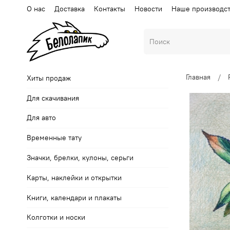
О нас
Доставка
Контакты
Новости
Наше производс
Главная
Хиты продаж
Для скачивания
Для авто
Временные тату
Значки, брелки, кулоны, серьги
Карты, наклейки и открытки
Книги, календари и плакаты
Колготки и носки