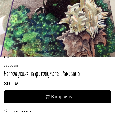
арт.
00988
Репродукция на фотобумаге "Раковина"
300 ₽
В корзину
В избранное