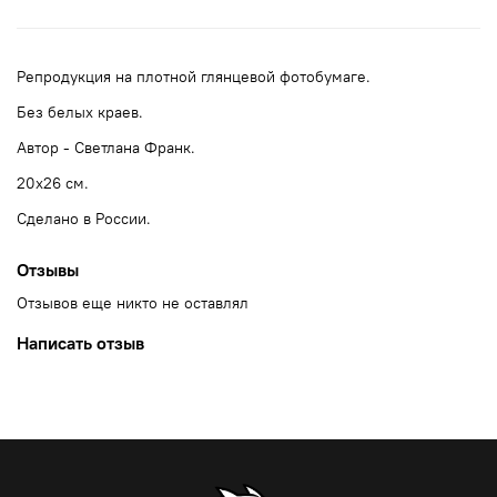
Репродукция на плотной глянцевой фотобумаге.
Без белых краев.
Автор - Светлана Франк.
20x26 см.
Сделано в России.
Отзывы
Отзывов еще никто не оставлял
Написать отзыв