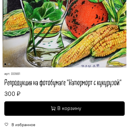
арт.
00981
Репродукция на фотобумаге "Натюрморт с кукурузой"
300 ₽
В корзину
В избранное