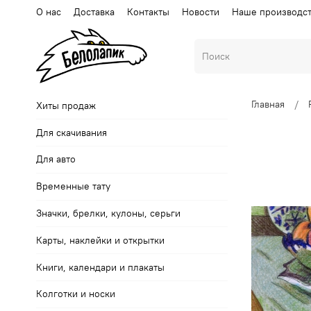
О нас
Доставка
Контакты
Новости
Наше производс
Главная
Хиты продаж
Для скачивания
Для авто
Временные тату
Значки, брелки, кулоны, серьги
Карты, наклейки и открытки
Книги, календари и плакаты
Колготки и носки