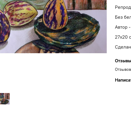
Репрод
Без бе
Автор -
27x20 
Сделан
Отзыв
Отзывов
Написа