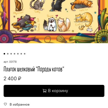
арт.
00178
Платок шелковый "Породы котов"
2 400 ₽
В корзину
В избранное