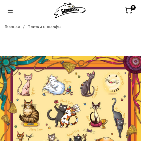
0
Главная
Платки и шарфы