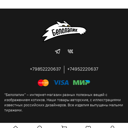
+79852220637
+74952220637
“Белолапик” – интернет-магазин разных полезных вещей с
изображением котиков. Наши товары авторские, с иллюстрациями
известных российских дизайнеров. Все изделия выпущены малыми
тиражами.