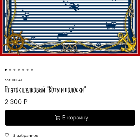
арт.
00841
Платок шелковый "Коты и полоски"
2 300 ₽
В корзину
В избранное