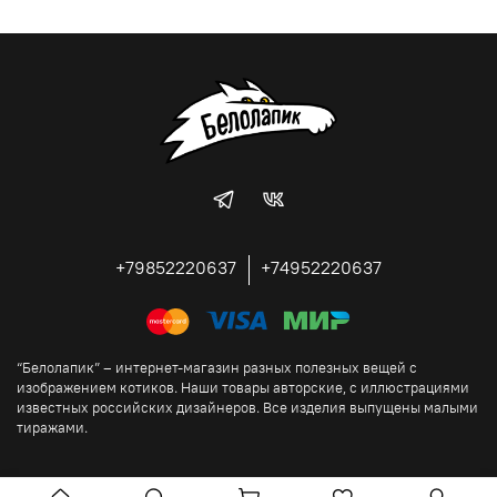
+79852220637
+74952220637
“Белолапик” – интернет-магазин разных полезных вещей с
изображением котиков. Наши товары авторские, с иллюстрациями
известных российских дизайнеров. Все изделия выпущены малыми
тиражами.