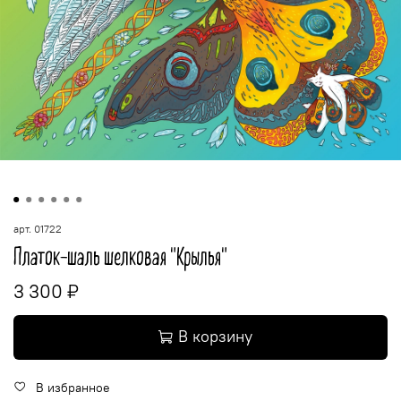
арт.
01722
Платок-шаль шелковая "Крылья"
3 300 ₽
В корзину
В избранное