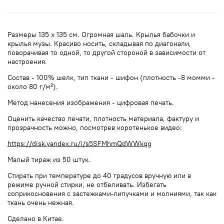
Размеры 135 х 135 см. Огромная шаль. Крылья бабочки и
крылья музы. Красиво носить, складывая по диагонали,
поворачивая то одной, то другой стороной в зависимости от
настроения.
Состав - 100% шелк, тип ткани - шифон (плотность -8 момми -
около 80 г/м²).
Метод нанесения изображения - цифровая печать.
Оценить качество печати, плотность материала, фактуру и
прозрачность можно, посмотрев коротенькое видео:
https://disk.yandex.ru/i/s5SFMhmQdWWkqg
Малый тираж из 50 штук.
Стирать при температуре до 40 градусов вручную или в
режиме ручной стирки, не отбеливать. Избегать
соприкосновения с застежками-липучками и молниями, так как
ткань очень нежная.
Сделано в Китае.