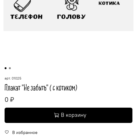
арт.
01025
Плакат "Не забыть" ( с котиком)
0 ₽
В корзину
В избранное