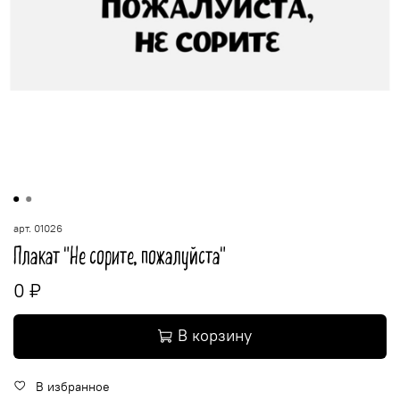
арт.
01026
Плакат "Не сорите, пожалуйста"
0 ₽
В корзину
В избранное