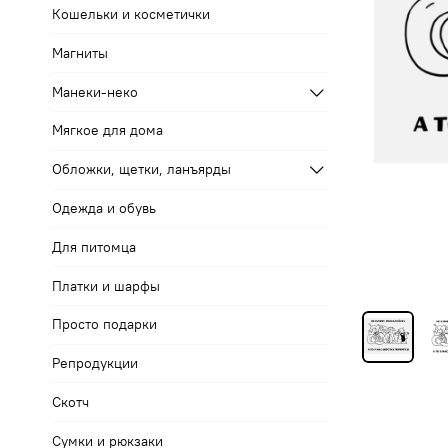
Кошельки и косметички
Магниты
Манеки-неко
Мягкое для дома
Обложки, щетки, ланъярды
Одежда и обувь
Для питомца
Платки и шарфы
Просто подарки
Репродукции
Скотч
Сумки и рюкзаки