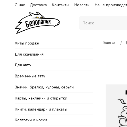
О нас
Доставка
Контакты
Новости
Наше производс
Главная
Хиты продаж
Для скачивания
Для авто
Временные тату
Значки, брелки, кулоны, серьги
Карты, наклейки и открытки
Книги, календари и плакаты
Колготки и носки