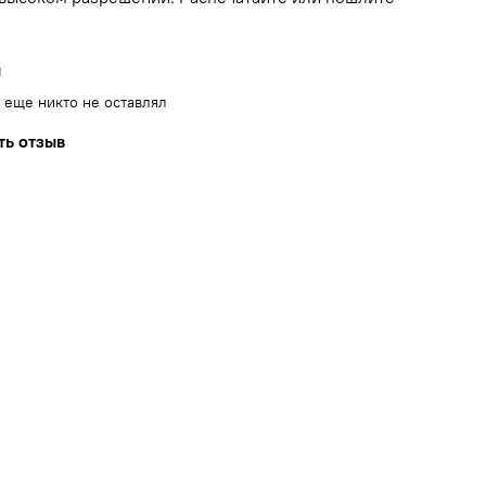
ы
 еще никто не оставлял
ть отзыв