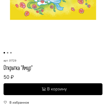
арт.
01729
Открытка "Амур"
50 ₽
В корзину
В избранное