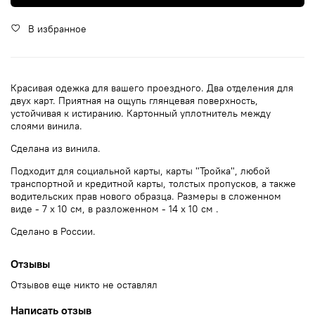
В избранное
Красивая одежка для вашего проездного. Два отделения для
двух карт. Приятная на ощупь глянцевая поверхность,
устойчивая к истиранию. Картонный уплотнитель между
слоями винила.
Сделана из винила.
Подходит для социальной карты, карты "Тройка", любой
транспортной и кредитной карты, толстых пропусков, а также
водительских прав нового образца. Размеры в сложенном
виде - 7 х 10 см, в разложенном - 14 х 10 см .
Сделано в России.
Отзывы
Отзывов еще никто не оставлял
Написать отзыв