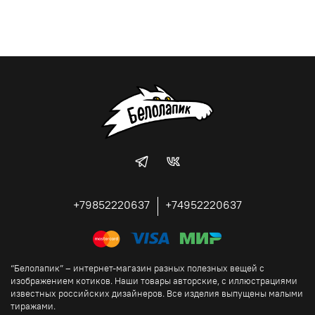
+79852220637
+74952220637
“Белолапик” – интернет-магазин разных полезных вещей с
изображением котиков. Наши товары авторские, с иллюстрациями
известных российских дизайнеров. Все изделия выпущены малыми
тиражами.