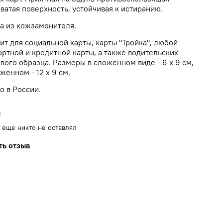
ватая поверхность, устойчивая к истиранию.
а из кожзаменителя.
ит для социальной карты, карты "Тройка", любой
ортной и кредитной карты, а также водительских
вого образца. Размеры в сложенном виде - 6 х 9 см,
женном - 12 х 9 см.
о в России.
ы
 еще никто не оставлял
ть отзыв