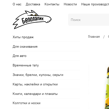
О нас
Доставка
Контакты
Новости
Наше производс
Главная
Хиты продаж
Для скачивания
Для авто
Временные тату
Значки, брелки, кулоны, серьги
Карты, наклейки и открытки
Книги, календари и плакаты
Колготки и носки