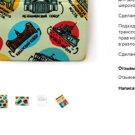
шерохо
Сделан
Подход
трансп
прав но
в разло
Сделан
Отзыв
Отзывов
Написа