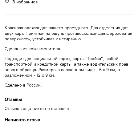
В избранное
Красивая одежка для вашего проездного. Два отделения для
двух карт. Приятная на ощупь противоскользящая шероховатая
поверхность, устойчивая к истиранию.
Сделана из кожзаменителя.
Подходит для социальной карты, карты "Тройка", любой
транспортной и кредитной карты, а также водительских прав
нового образца. Размеры в сложенном виде - 6 х 9 см, в
разложенном - 12 х 9 см.
Сделано в России.
Отзывы
Отзывов еще никто не оставлял
Написать отзыв