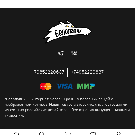
+79852220637
+74952220637
“Белолапик” – интернет-магазин разных полезных вещей с
изображением котиков. Наши товары авторские, с иллюстрациями
известных российских дизайнеров. Все изделия выпущены малыми
тиражами.