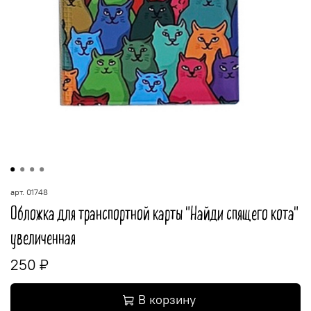
арт.
01748
Обложка для транспортной карты "Найди спящего кота"
увеличенная
250 ₽
В корзину