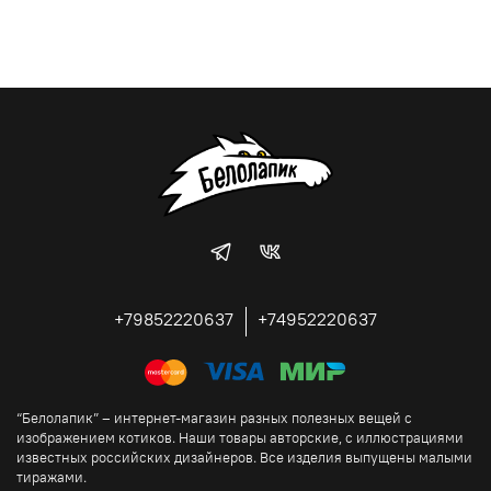
+79852220637
+74952220637
“Белолапик” – интернет-магазин разных полезных вещей с
изображением котиков. Наши товары авторские, с иллюстрациями
известных российских дизайнеров. Все изделия выпущены малыми
тиражами.