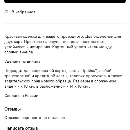
В избранное
Красивая одежка для вашего проездного. Два отделения для
двух карт. Приятная на ощупь глянцевая поверхность,
устойчивая к истиранию. Картонный уплотнитель между
слоями винила.
Сделана из винила.
Подходит для социальной карты, карты "Тройка", любой
транспортной и кредитной карты, толстых пропусков, а также
водительских прав нового образца. Размеры в сложенном
виде - 7 х 10 см, в разложенном - 14 х 10 см .
Сделано в России.
Отзывы
Отзывов еще никто не оставлял
Написать отзыв