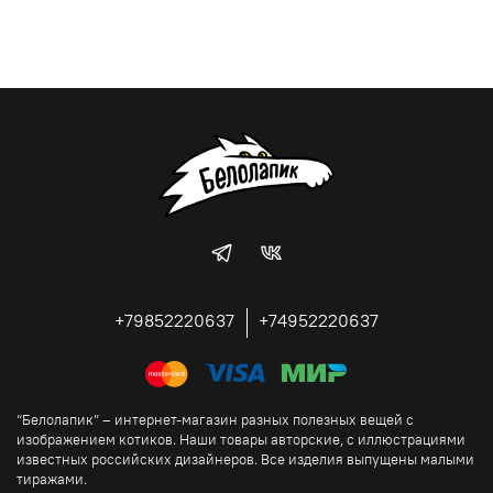
+79852220637
+74952220637
“Белолапик” – интернет-магазин разных полезных вещей с
изображением котиков. Наши товары авторские, с иллюстрациями
известных российских дизайнеров. Все изделия выпущены малыми
тиражами.