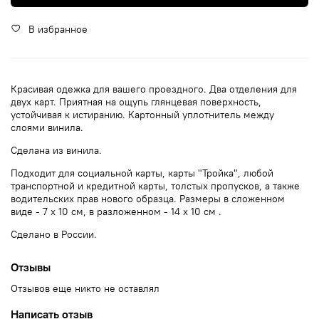
В избранное
Красивая одежка для вашего проездного. Два отделения для
двух карт. Приятная на ощупь глянцевая поверхность,
устойчивая к истиранию. Картонный уплотнитель между
слоями винила.
Сделана из винила.
Подходит для социальной карты, карты "Тройка", любой
транспортной и кредитной карты, толстых пропусков, а также
водительских прав нового образца. Размеры в сложенном
виде - 7 х 10 см, в разложенном - 14 х 10 см .
Сделано в России.
Отзывы
Отзывов еще никто не оставлял
Написать отзыв