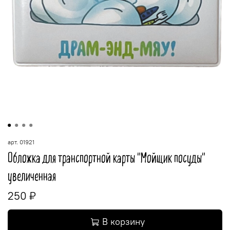
арт.
01921
Обложка для транспортной карты "Мойщик посуды"
увеличенная
250 ₽
В корзину