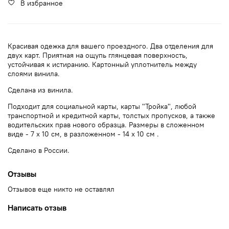
В избранное
Красивая одежка для вашего проездного. Два отделения для
двух карт. Приятная на ощупь глянцевая поверхность,
устойчивая к истиранию. Картонный уплотнитель между
слоями винила.
Сделана из винила.
Подходит для социальной карты, карты "Тройка", любой
транспортной и кредитной карты, толстых пропусков, а также
водительских прав нового образца. Размеры в сложенном
виде - 7 х 10 см, в разложенном - 14 х 10 см .
Сделано в России.
Отзывы
Отзывов еще никто не оставлял
Написать отзыв