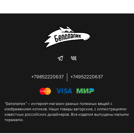
+79852220637
+74952220637
“Белолапик” – интернет-магазин разных полезных вещей с
изображением котиков. Наши товары авторские, с иллюстрациями
известных российских дизайнеров. Все изделия выпущены малыми
тиражами.