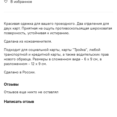
В избранное
Красивая одежка для вашего проездного. Два отделения для
двух карт. Приятная на ощупь противоскользящая шероховатая
поверхность, устойчивая к истиранию.
Сделана из кожзаменителя.
Подходит для социальной карты, карты "Тройка", любой
транспортной и кредитной карты, а также водительских прав
нового образца. Размеры в сложенном виде - 6 х 9 см, в
разложенном - 12 х 9 см.
Сделано в России.
Отзывы
Отзывов еще никто не оставлял
Написать отзыв