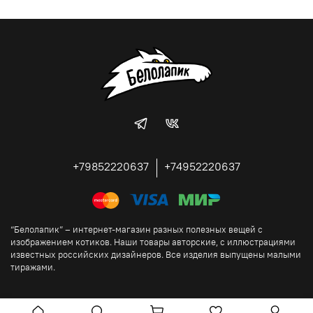
+79852220637
+74952220637
“Белолапик” – интернет-магазин разных полезных вещей с
изображением котиков. Наши товары авторские, с иллюстрациями
известных российских дизайнеров. Все изделия выпущены малыми
тиражами.