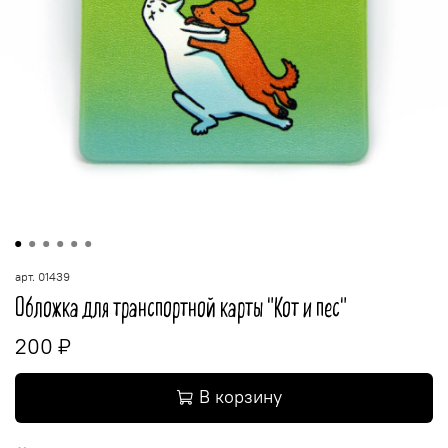
арт.
01439
Обложка для транспортной карты "Кот и пес"
200 ₽
В корзину