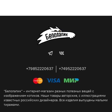
+79852220637
+74952220637
“Белолапик” – интернет-магазин разных полезных вещей с
изображением котиков. Наши товары авторские, с иллюстрациями
известных российских дизайнеров. Все изделия выпущены малыми
тиражами.