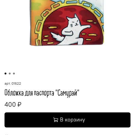
арт.
01622
Обложка для паспорта "Самурай"
400 ₽
В корзину