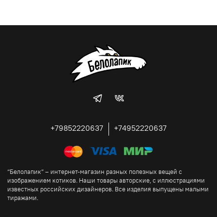
+79852220637
+74952220637
“Белолапик” – интернет-магазин разных полезных вещей с
изображением котиков. Наши товары авторские, с иллюстрациями
известных российских дизайнеров. Все изделия выпущены малыми
тиражами.