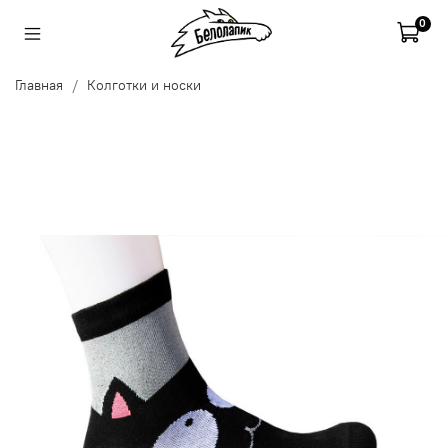
0
Главная
Колготки и носки