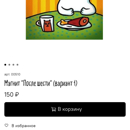
арт.
00510
Магнит "После шести" (вариант 1)
150 ₽
В корзину
В избранное