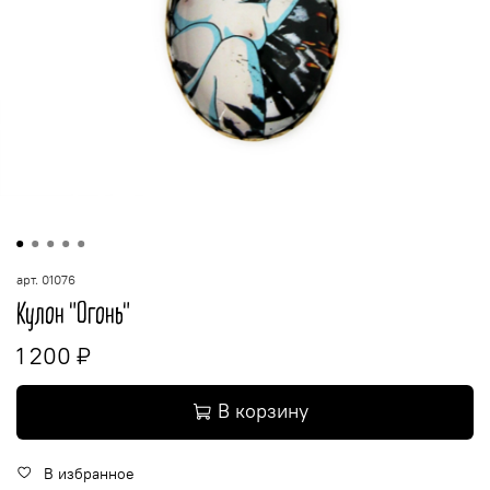
арт.
01076
Кулон "Огонь"
1 200 ₽
В корзину
В избранное