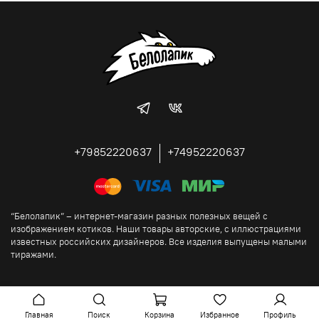
+79852220637
+74952220637
“Белолапик” – интернет-магазин разных полезных вещей с
изображением котиков. Наши товары авторские, с иллюстрациями
известных российских дизайнеров. Все изделия выпущены малыми
тиражами.
Главная
Поиск
Корзина
Избранное
Профиль