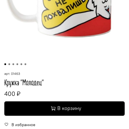
арт.
01463
Кружка "Молодец"
400 ₽
В корзину
В избранное