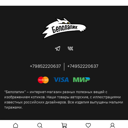
+79852220637
+74952220637
“Белолапик” – интернет-магазин разных полезных вещей с
изображением котиков. Наши товары авторские, с иллюстрациями
известных российских дизайнеров. Все изделия выпущены малыми
тиражами.