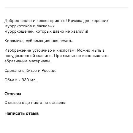
Доброе слово и кошке приятно! Кружка для хороших
муррркотиков и ласковых
муррркошечек, которых давно не хвалили!
Керамика, сублимационная печать.
Изображение устойчиво к кислотам. Можно мыть в
посудомоечной машине. При мытье не использовать
абразивные материалы.
Сделано в Китае и России.
Объем - 330 мл.
Отзывы
Отзывов еще никто не оставлял
Написать отзыв