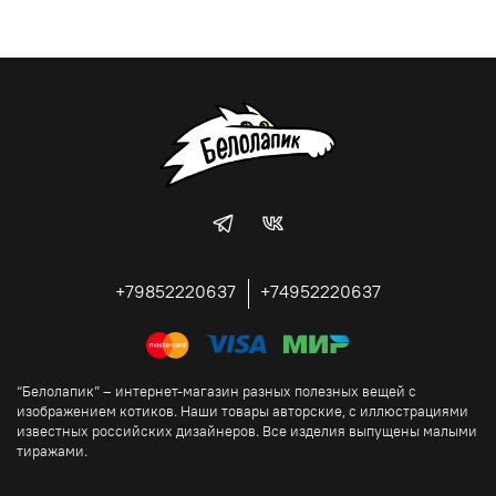
+79852220637
+74952220637
“Белолапик” – интернет-магазин разных полезных вещей с
изображением котиков. Наши товары авторские, с иллюстрациями
известных российских дизайнеров. Все изделия выпущены малыми
тиражами.