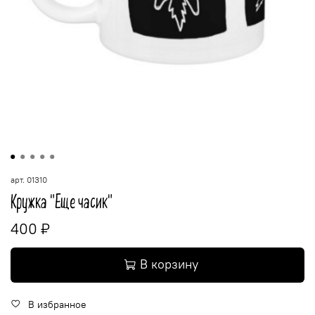
арт.
01310
Кружка "Еще часик"
400 ₽
В корзину
В избранное