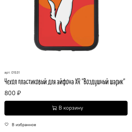
арт.
01531
Чехол пластиковый для айфона XR "Воздушный шарик"
800 ₽
В корзину
В избранное