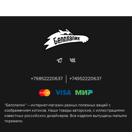
+79852220637
+74952220637
“Белолапик” – интернет-магазин разных полезных вещей с
изображением котиков. Наши товары авторские, с иллюстрациями
известных российских дизайнеров. Все изделия выпущены малыми
тиражами.