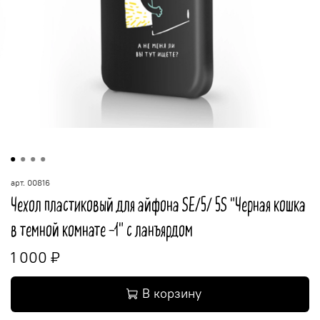
арт.
00816
Чехол пластиковый для айфона SE/5/ 5S "Черная кошка
в темной комнате -1" с ланъярдом
1 000 ₽
В корзину