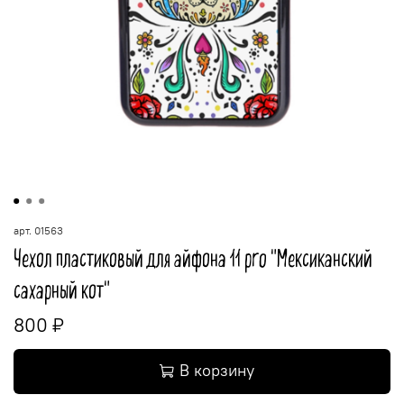
арт.
01563
Чехол пластиковый для айфона 11 pro "Мексиканский
сахарный кот"
800 ₽
В корзину