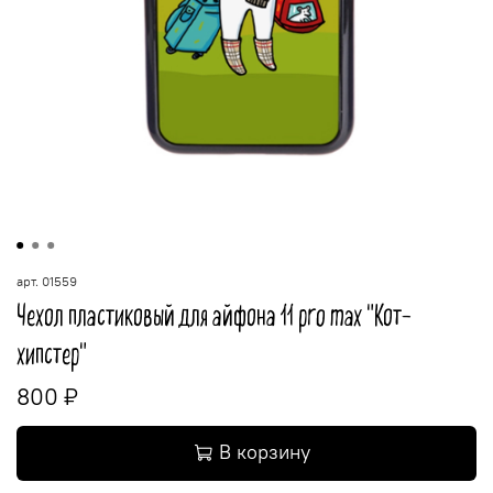
арт.
01559
Чехол пластиковый для айфона 11 pro max "Кот-
хипстер"
800 ₽
В корзину