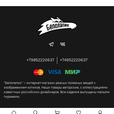
+79852220637
+74952220637
“Белолапик” – интернет-магазин разных полезных вещей с
изображением котиков. Наши товары авторские, с иллюстрациями
известных российских дизайнеров. Все изделия выпущены малыми
тиражами.