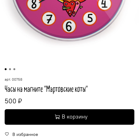
арт.
00758
Часы на магните "Мартовские коты"
500 ₽
В корзину
В избранное