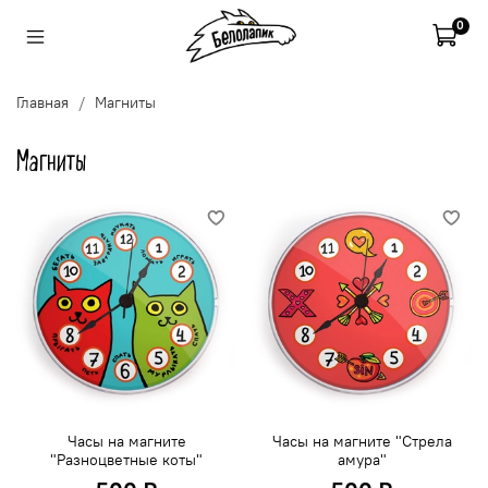
0
Главная
Магниты
Магниты
Часы на магните
Часы на магните "Стрела
"Разноцветные коты"
амура"