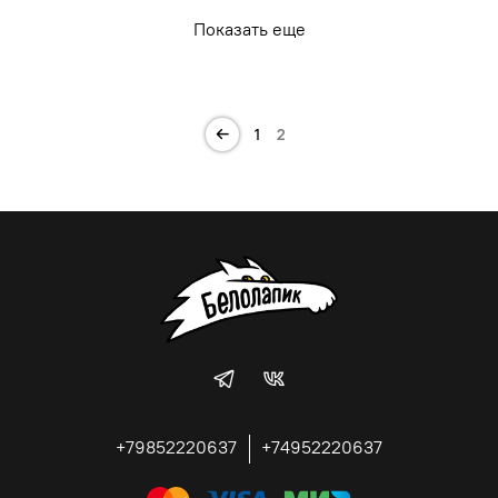
Показать еще
1
2
+79852220637
+74952220637