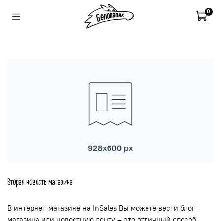
0
Вторая новость магазина
В интернет-магазине на InSales Вы можете вести блог
магазина или новостную ленту – это отличный способ